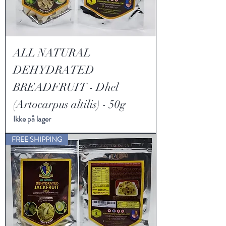
ALL NATURAL
DEHYDRATED
BREADFRUIT - Dhel
(Artocarpus altilis) - 50g
Ikke på lager
FREE SHIPPING