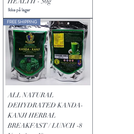
HEALTH - 50g
Ikke på lager
FREE SHIPPING
ALL NATURAL
DEHYDRATED KANDA-
KANJI HERBAL
BREAKFAST / LUNCH -8