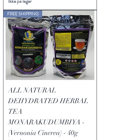
Ikke på lager
FREE SHIPPING
ALL NATURAL
DEHYDRATED HERBAL
TEA
MONARAKUDUMBIYA -
(Vernonia Cinerea) - 40g