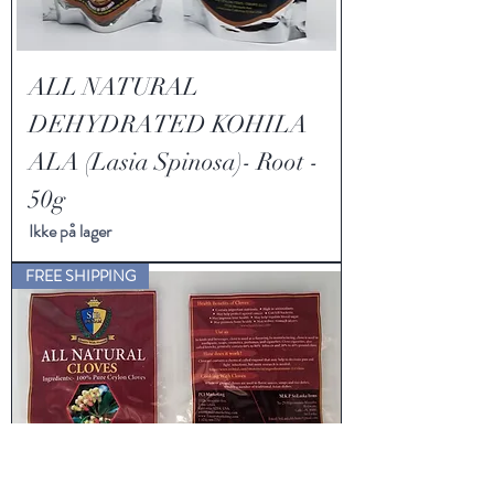
ALL NATURAL
DEHYDRATED KOHILA
ALA (Lasia Spinosa)- Root -
50g
Ikke på lager
FREE SHIPPING