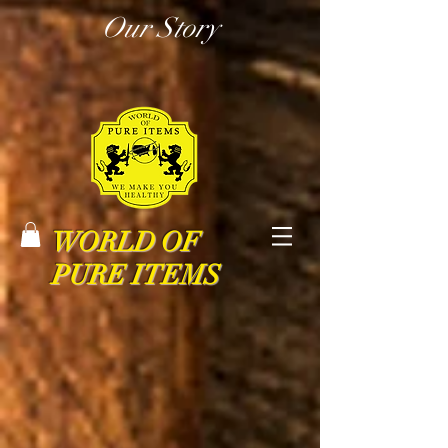
Our Story
WORLD OF
PURE ITEMS