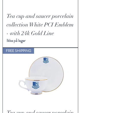
Tea cup and saucer porcelain
collection White PCI Emblem
- with 24k Gold Line
Ikke på lager
FREE SHIPPING
Tea cup and saucer porcelain