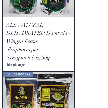
ALL NATURAL
DEHYDRATED Dambala -
Winged Beans
(Psophocarpus
tetragonolobus) 50g
Ikke på lager
FREE SHIPPING