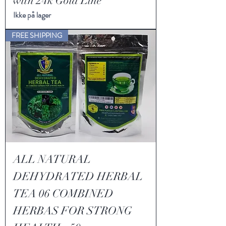
with 24k Gold Line
Ikke på lager
FREE SHIPPING
ALL NATURAL
DEHYDRATED HERBAL
TEA 06 COMBINED
HERBAS FOR STRONG