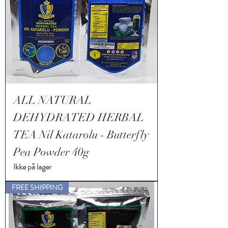
ALL NATURAL
DEHYDRATED HERBAL
TEA Nil Katarolu - Butterfly
Pea Powder 40g
Ikke på lager
FREE SHIPPING