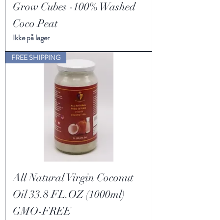
Grow Cubes -100% Washed
Coco Peat
Ikke på lager
FREE SHIPPING
All Natural Virgin Coconut
Oil 33.8 FL.OZ (1000ml)
GMO-FREE