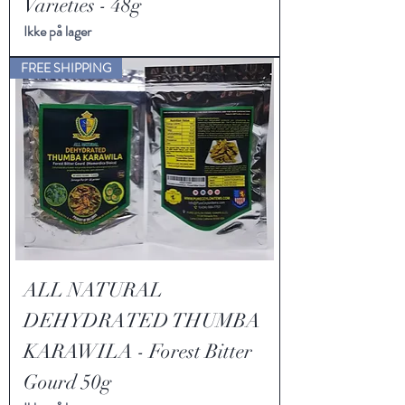
Varieties - 48g
Ikke på lager
FREE SHIPPING
ALL NATURAL
DEHYDRATED THUMBA
KARAWILA - Forest Bitter
Gourd 50g