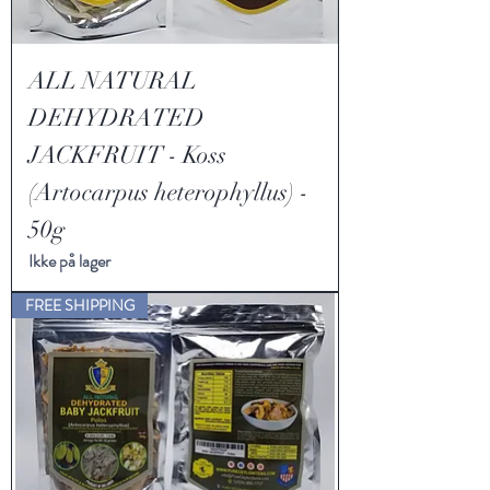
ALL NATURAL
DEHYDRATED
JACKFRUIT - Koss
(Artocarpus heterophyllus) -
50g
Ikke på lager
FREE SHIPPING