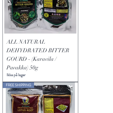
ALL NATURAL
DEHYDRATED BITTER
GOURD - (Karavila /
Pavakka) 50g
Ikke på lager
FREE SHIPPING