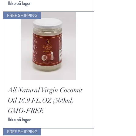
Ikke på lager
FREE SHIPPING
All Natural Virgin Coconut
Oil 16.9 FL.OZ (500ml)
GMO-FREE
Ikke på lager
FREE SHIPPING