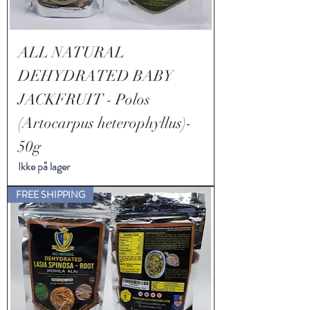
ALL NATURAL
DEHYDRATED BABY
JACKFRUIT - Polos
(Artocarpus heterophyllus)-
50g
Ikke på lager
FREE SHIPPING