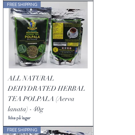
FREE SHIPPING
ALL NATURAL
DEHYDRATED HERBAL
TEA POLPALA (Aerva
lanata) - 40g
Ikke på lager
FREE SHIPPING